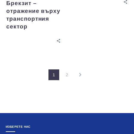
Брекзит –
отражение върху
транспортния
сектор
1
2
ИЗБЕРЕТЕ НАС