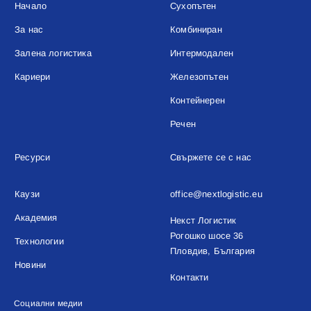
Начало
Сухопътен
За нас
Комбиниран
Залена логистика
Интермодален
Кариери
Железопътен
Контейнерен
Речен
Ресурси
Свържете се с нас
Каузи
office@nextlogistic.eu
Академия
Некст Логистик
Рогошко шосе 36
Технологии
Пловдив, България
Новини
Контакти
Социални медии