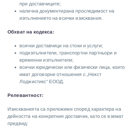
при доставчиците;
налична документирана проследимост на
изпълнението на всички изисквания.
Обхват на кодекса:
всички доставчици на стоки и услуги;
подизпълнители, транспортни партньори и
временни изпълнители;
всички юридически или физически лица, които
имат договорни отношения с „Некст
Лоджистикс“ ЕООД.
Релевантност:
Изискванията са приложими според характера на
дейността на конкретния доставчик, като се вземат
предвид: