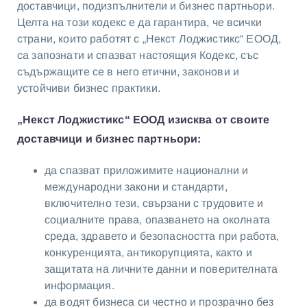
доставчици, подизпълнители и бизнес партньори.
Целта на този кодекс е да гарантира, че всички
страни, които работят с „Некст Лоджистикс“ ЕООД,
са запознати и спазват настоящия Кодекс, със
съдържащите се в него етични, законови и
устойчиви бизнес практики.
„Некст Лоджистикс“ ЕООД изисква от своите
доставчици и бизнес партньори:
да спазват приложимите национални и
международни закони и стандарти,
включително тези, свързани с трудовите и
социалните права, опазването на околната
среда, здравето и безопасността при работа,
конкуренцията, антикорупцията, както и
защитата на личните данни и поверителната
информация.
да водят бизнеса си честно и прозрачно без