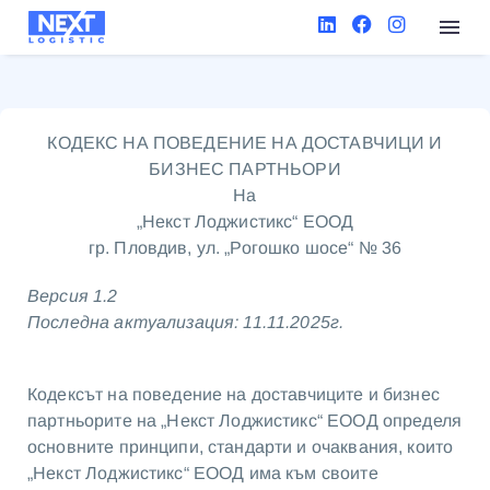
КОДЕКС НА ПОВЕДЕНИЕ НА ДОСТАВЧИЦИ И
БИЗНЕС ПАРТНЬОРИ
На
„Некст Лоджистикс“ ЕООД
гр. Пловдив, ул. „Рогошко шосе“ № 36
Версия 1.2
Последна актуализация: 11.11.2025г.
Кодексът на поведение на доставчиците и бизнес
партньорите на „Некст Лоджистикс“ ЕООД определя
основните принципи, стандарти и очаквания, които
„Некст Лоджистикс“ ЕООД има към своите