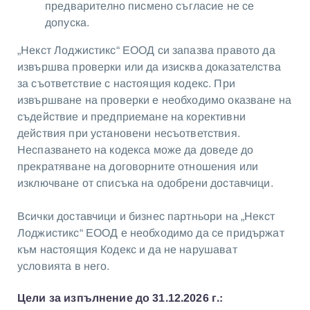
предварително писмено съгласие не се
допуска.
„Некст Лоджистикс“ ЕООД си запазва правото да
извършва проверки или да изисква доказателства
за съответствие с настоящия кодекс. При
извършване на проверки е необходимо оказване на
съдействие и предприемане на корективни
действия при установени несъответствия.
Неспазването на кодекса може да доведе до
прекратяване на договорните отношения или
изключване от списъка на одобрени доставчици.
Всички доставчици и бизнес партньори на „Некст
Лоджистикс“ ЕООД е необходимо да се придържат
към настоящия Кодекс и да не нарушават
условията в него.
Цели за изпълнение до 31.12.2026 г.: