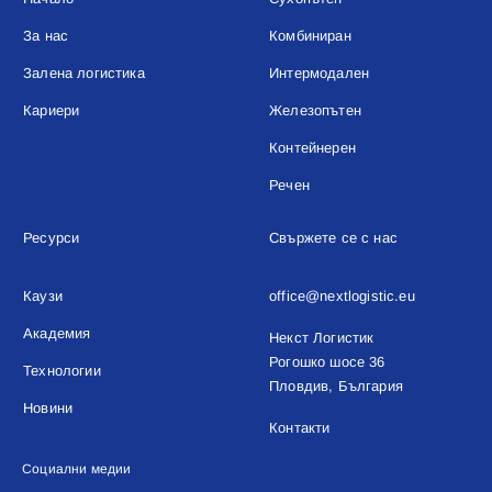
За нас
Комбиниран
Залена логистика
Интермодален
Кариери
Железопътен
Контейнерен
Речен
Ресурси
Свържете се с нас
Каузи
office@nextlogistic.eu
Академия
Некст Логистик
Рогошко шосе 36
Технологии
Пловдив, България
Новини
Контакти
Социални медии