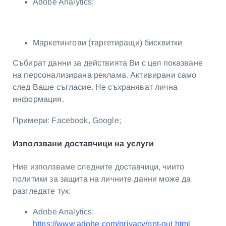
Adobe Analytics;
Маркетингови (таргетиращи) бисквитки
Събират данни за действията Ви с цел показване
на персонализирана реклама. Активирани само
след Ваше съгласие. Не съхраняват лична
информация.
Примери: Facebook, Google;
Използвани доставчици на услуги
Ние използваме следните доставчици, чиито
политики за защита на личните данни може да
разгледате тук:
Adobe Analytics:
https://www.adobe.com/privacy/opt-out.html