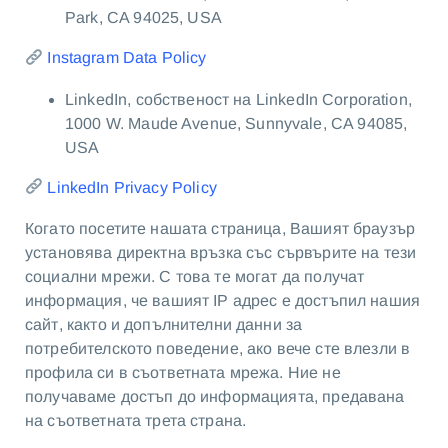
Park, CA 94025, USA
Instagram Data Policy
LinkedIn
, собственост на LinkedIn Corporation,
1000 W. Maude Avenue, Sunnyvale, CA 94085,
USA
LinkedIn Privacy Policy
Когато посетите нашата страница, Вашият браузър
установява директна връзка със сървърите на тези
социални мрежи. С това те могат да получат
информация, че вашият IP адрес е достъпил нашия
сайт, както и допълнителни данни за
потребителското поведение, ако вече сте влезли в
профила си в съответната мрежа. Ние не
получаваме достъп до информацията, предавана
на съответната трета страна.