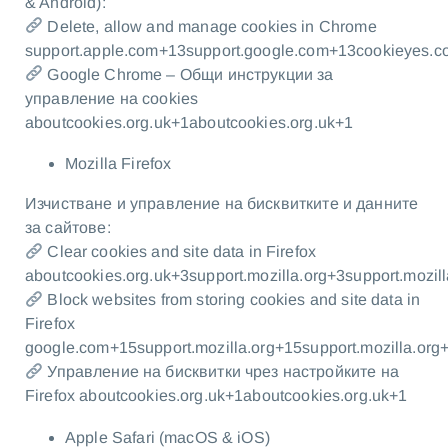
& Android):
Delete, allow and manage cookies in Chrome
support.apple.com+13support.google.com+13cookieyes.
Google Chrome – Общи инструкции за
управление на cookies
aboutcookies.org.uk+1aboutcookies.org.uk+1
Mozilla Firefox
Изчистване и управление на бисквитките и данните
за сайтове:
Clear cookies and site data in Firefox
aboutcookies.org.uk+3support.mozilla.org+3support.mozil
Block websites from storing cookies and site data in
Firefox
google.com+15support.mozilla.org+15support.mozilla.org
Управление на бисквитки чрез настройките на
Firefox aboutcookies.org.uk+1aboutcookies.org.uk+1
Apple Safari (macOS & iOS)