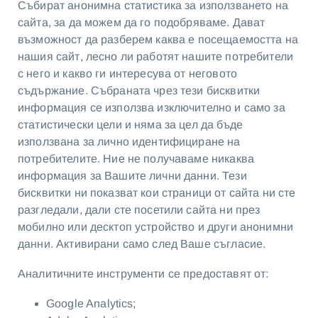
Събират анонимна статистика за използването на
сайта, за да можем да го подобряваме. Дават
възможност да разберем каква е посещаемостта на
нашия сайт, лесно ли работят нашите потребители
с него и какво ги интересува от неговото
съдържание. Събраната чрез тези бисквитки
информация се използва изключително и само за
статистически цели и няма за цел да бъде
използвана за лично идентифициране на
потребителите. Ние не получаваме никаква
информация за Вашите лични данни. Тези
бисквитки ни показват кои страници от сайта ни сте
разгледали, дали сте посетили сайта ни през
мобилно или десктоп устройство и други анонимни
данни. Активирани само след Ваше съгласие.
Аналитичните инструменти се предоставят от:
Google Analytics;