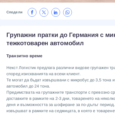
Сподели
Групажни пратки до Германия с ми
тежкотоварен автомобил
Транзитно време
Некст Логистик предлага различни видове групажен тр
според изискванията на всеки клиент.
Те могат да бъдат извършвани с микробус до 3,5 тона 
автомобил до 24 тона.
Предимствата на групажните транспорти с превозно сре
доставките в рамките на 2-3 дни, товаренето на няколк
деня и възможността за шофиране за по-дълъг период.
извършват в рамките на седмицата, в която е товарене