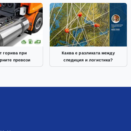
т горива при
Каква е разликата между
рните превози
спедиция и логистика?