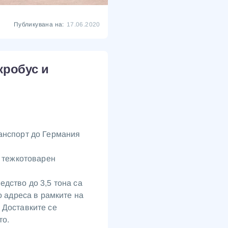
Публикувана на:
17.06.2020
кробус и
анспорт до Германия
и тежкотоварен
дство до 3,5 тона са
о адреса в рамките на
 Доставките се
то.