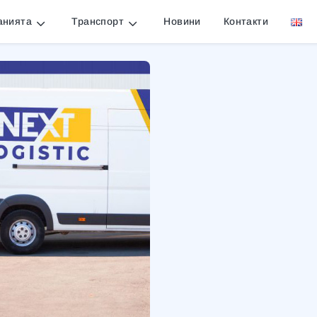
анията
Транспорт
Новини
Контакти