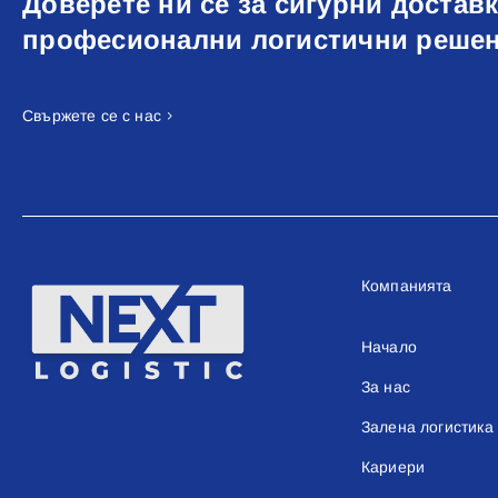
Доверете ни се за сигурни доставк
професионални логистични реше
Свържете се с нас
Компанията
Начало
За нас
Залена логистика
Кариери