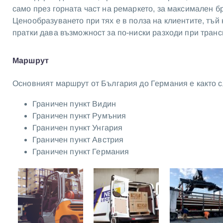
само през горната част на ремаркето, за максимален б
Ценообразуването при тях е в полза на клиентите, тъй
пратки дава възможност за по-ниски разходи при транс
Маршрут
Основният маршрут от България до Германия е както с
Граничен пункт Видин
Граничен пункт Румъния
Граничен пункт Унгария
Граничен пункт Австрия
Граничен пункт Германия