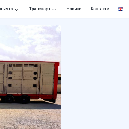
анията
Транспорт
Новини
Контакти