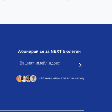
Абонирай се за NEXT бюлетин
+48 нови абонати този месец