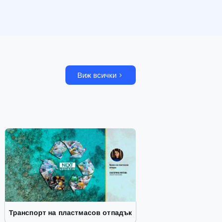
Виж всички
Транспорт на пластмасов отпадък