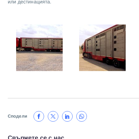
или дестинацията.
Сподели
Свържете се с нас