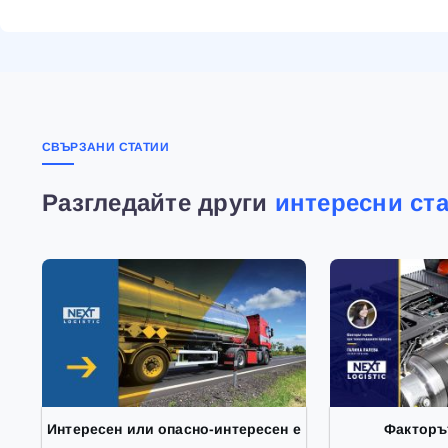
СВЪРЗАНИ СТАТИИ
Разгледайте други
интересни ст
Интересен или опасно-интересен е
Факторъ