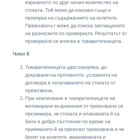
изразеното по друг начин количество на
стоката. Той може да изисква също и
проверка на съдържанието на колетите.
Превозвачът може да поиска заплащането
на разноските по проверката. Резултатът от
проверката се вписва в товарителницата.
Член 9
Товарителницата удостоверява, до
доказване на противното, условията на
договора и получаването на стоката от
превозвача.
При невписване в товарителницата на
мотивирани възражения от превозвача се
презюмира, че стоката и опаковката й са
били в добро състояние по време на
приемането й за превозот превозвача и че
броят на колетите, маркировката и