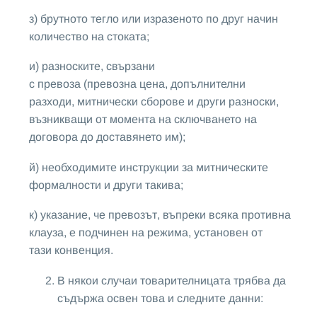
з) брутното тегло или изразеното по друг начин
количество на стоката;
и) разноските, свързани
с превоза (превозна цена, допълнителни
разходи, митнически сборове и други разноски,
възникващи от момента на сключването на
договора до доставянето им);
й) необходимите инструкции за митническите
формалности и други такива;
к) указание, че превозът, въпреки всяка противна
клауза, е подчинен на режима, установен от
тази конвенция.
В някои случаи товарителницата трябва да
съдържа освен това и следните данни: