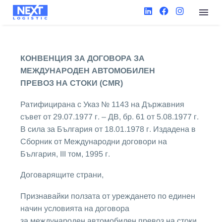
КОНВЕНЦИЯ ЗА ДОГОВОРА ЗА
МЕЖДУНАРОДЕН АВТОМОБИЛЕН
ПРЕВОЗ НА СТОКИ (CMR)
Ратифицирана с Указ № 1143 на Държавния
съвет от 29.07.1977 г. – ДВ, бр. 61 от 5.08.1977 г.
В сила за България от 18.01.1978 г. Издадена в
Сборник от Международни договори на
България, III том, 1995 г.
Договарящите страни,
Признавайки ползата от уреждането по единен
начин условията на договора
за международен автомобилен превоз на стоки,