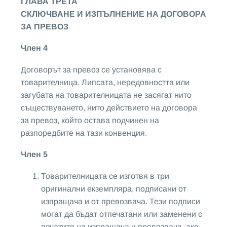
ГЛАВА ТРЕТА
СКЛЮЧВАНЕ И ИЗПЪЛНЕНИЕ НА ДОГОВОРА
ЗА ПРЕВОЗ
Член 4
Договорът за превоз се установява с
товарителница. Липсата, нередовността или
загубата на товарителницата не засягат нито
съществуването, нито действието на договора
за превоз, който остава подчинен на
разпоредбите на тази конвенция.
Член 5
Товарителницата се изготвя в три
оригинални екземпляра, подписани от
изпращача и от превозвача. Тези подписи
могат да бъдат отпечатани или заменени с
печатите на изпращача и превозвача, ако