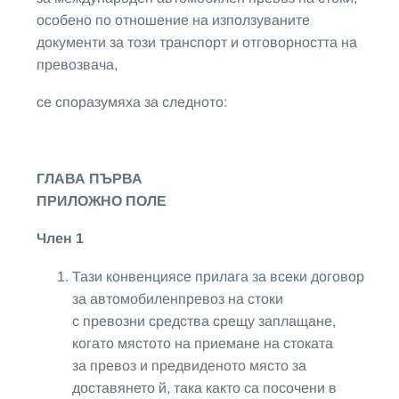
особено по отношение на използуваните
документи за този транспорт и отговорността на
превозвача,
се споразумяха за следното:
ГЛАВА ПЪРВА
ПРИЛОЖНО ПОЛЕ
Член 1
Тази конвенциясе прилага за всеки договор
за автомобиленпревоз на стоки
с превозни средства срещу заплащане,
когато мястото на приемане на стоката
за превоз и предвиденото място за
доставянето й, така както са посочени в