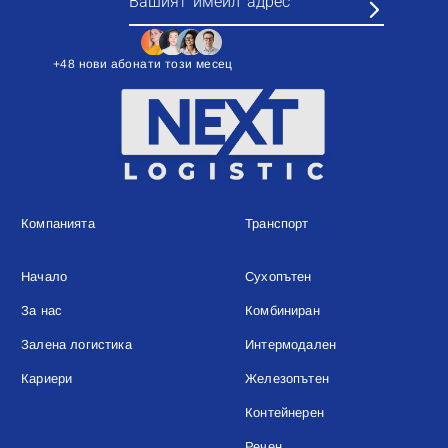
+48 нови абонати този месец
Компанията
Транспорт
Начало
Сухопътен
За нас
Комбиниран
Залена логистика
Интермодален
Кариери
Железопътен
Контейнерен
Речен